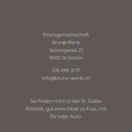
Praxisgemeinschaft
Brun
o
Wenk
Spisergasse 22
9000
St. Gallen
076 690 31 17
info@bruno-wenk.ch
Sie finden mich in der St. Galler
Altstadt, gut erreichbar zu Fuss, mit
ÖV oder Auto.