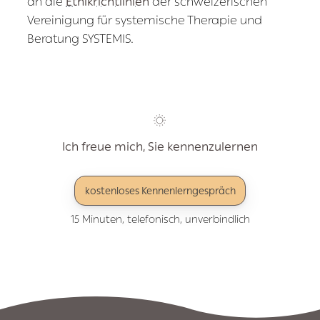
an die
Ethikrichtlinien
der schweizerischen
Vereinigung für systemische Therapie und
Beratung SYSTEMIS.
Ich freue mich, Sie kennenzulernen
kostenloses Kennenlerngespräch
15 Minuten, telefonisch, unverbindlich