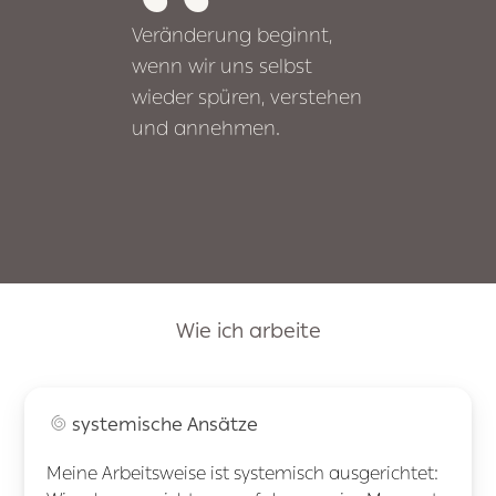
Veränderung beginnt,
wenn wir uns selbst
wieder spüren, verstehen
und annehmen.
Wie ich arbeite
systemische Ansätze
Meine Arbeitsweise ist systemisch ausgerichtet: