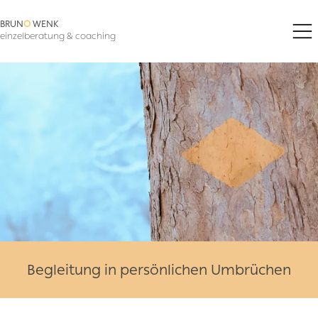
BRUN
O
WENK
Bruno Wenk Einzelberatung & Coaching
einzelberatung & coaching
Begleitung in persönlichen Umbrüchen